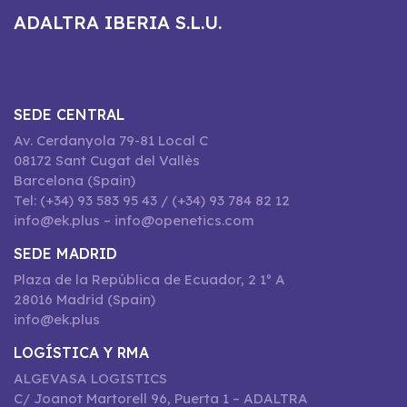
ADALTRA IBERIA S.L.U.
SEDE CENTRAL
Av. Cerdanyola 79-81 Local C
08172 Sant Cugat del Vallès
Barcelona (Spain)
Tel: (+34) 93 583 95 43 / (+34) 93 784 82 12
info@ek.plus – info@openetics.com
SEDE MADRID
Plaza de la República de Ecuador, 2 1º A
28016 Madrid (Spain)
info@ek.plus
LOGÍSTICA Y RMA
ALGEVASA LOGISTICS
C/ Joanot Martorell 96, Puerta 1 – ADALTRA