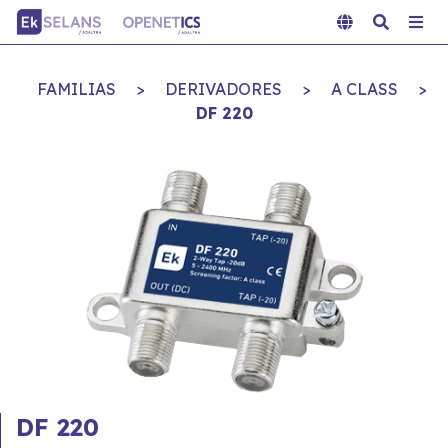
FAMILIAS
>
DERIVADORES
>
A CLASS
>
DF 220
DF 220