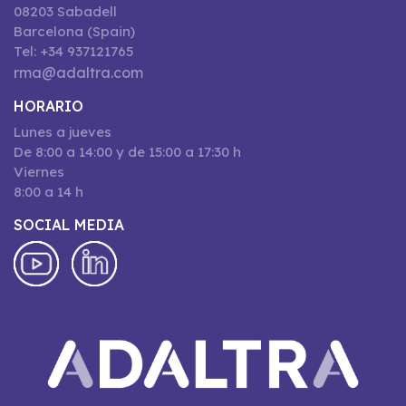
08203 Sabadell
Barcelona (Spain)
Tel: +34 937121765
rma@adaltra.com
HORARIO
Lunes a jueves
De 8:00 a 14:00 y de 15:00 a 17:30 h
Viernes
8:00 a 14 h
SOCIAL MEDIA