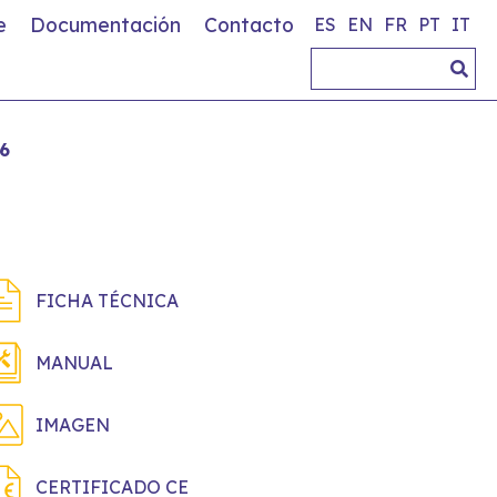
e
Documentación
Contacto
ES
EN
FR
PT
IT
6
FICHA TÉCNICA
MANUAL
IMAGEN
CERTIFICADO CE