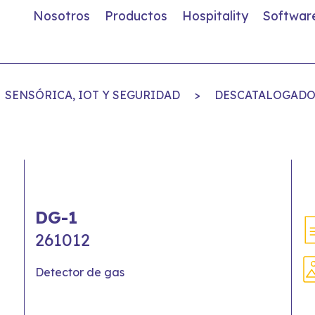
Nosotros
Productos
Hospitality
Softwar
SENSÓRICA, IOT Y SEGURIDAD
>
DESCATALOGADOS
DG-1
261012
Detector de gas