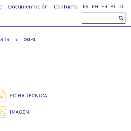
e
Documentación
Contacto
ES
EN
FR
PT
IT
 13
>
DG-1
FICHA TÉCNICA
IMAGEN