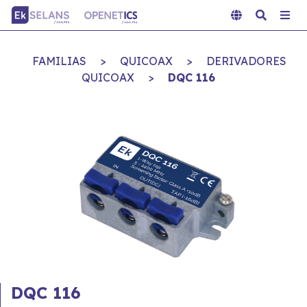
FAMILIAS
>
QUICOAX
>
DERIVADORES
QUICOAX
>
DQC 116
DQC 116