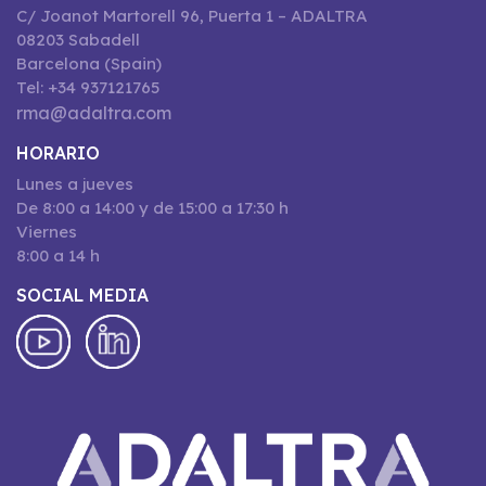
C/ Joanot Martorell 96, Puerta 1 – ADALTRA
08203 Sabadell
Barcelona (Spain)
Tel: +34 937121765
rma@adaltra.com
HORARIO
Lunes a jueves
De 8:00 a 14:00 y de 15:00 a 17:30 h
Viernes
8:00 a 14 h
SOCIAL MEDIA