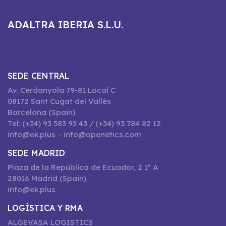
ADALTRA IBERIA S.L.U.
SEDE CENTRAL
Av. Cerdanyola 79-81 Local C
08172 Sant Cugat del Vallès
Barcelona (Spain)
Tel: (+34) 93 583 95 43 / (+34) 93 784 82 12
info@ek.plus – info@openetics.com
SEDE MADRID
Plaza de la República de Ecuador, 2 1º A
28016 Madrid (Spain)
info@ek.plus
LOGÍSTICA Y RMA
ALGEVASA LOGISTICS