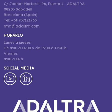
C/ Joanot Martorell 96, Puerta 1 – ADALTRA
08203 Sabadell
Barcelona (Spain)
Tel: +34 937121765
rma@adaltra.com
HORARIO
Lunes a jueves
De 8:00 a 14:00 y de 15:00 a 17:30 h
Viernes
8:00 a 14 h
SOCIAL MEDIA