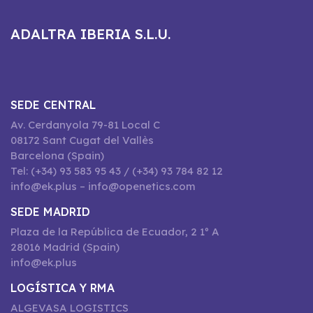
ADALTRA IBERIA S.L.U.
SEDE CENTRAL
Av. Cerdanyola 79-81 Local C
08172 Sant Cugat del Vallès
Barcelona (Spain)
Tel: (+34) 93 583 95 43 / (+34) 93 784 82 12
info@ek.plus – info@openetics.com
SEDE MADRID
Plaza de la República de Ecuador, 2 1º A
28016 Madrid (Spain)
info@ek.plus
LOGÍSTICA Y RMA
ALGEVASA LOGISTICS