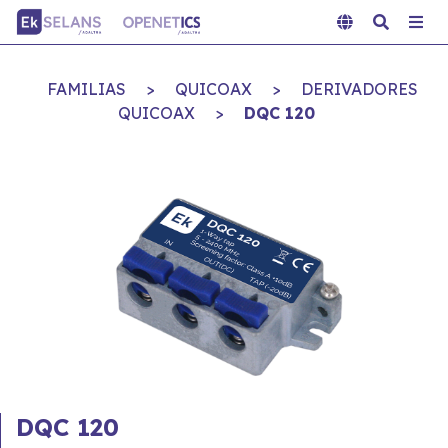
FAMILIAS
>
QUICOAX
>
DERIVADORES
QUICOAX
>
DQC 120
DQC 120