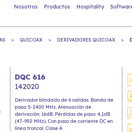
Nosotros
Productos
Hospitality
Softwar
AS
>
QUICOAX
>
DERIVADORES QUICOAX
>
DQC 616
142020
Derivador blindado de 6 salidas. Banda de
paso: 5-2400 MHz. Atenuación de
derivación: 16dB. Pérdidas de paso: 4,1dB
(47-950 MHz). Con paso de corriente DC en
línea troncal. Clase A