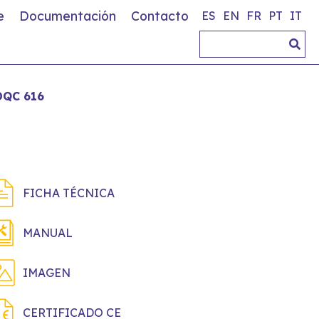
e
Documentación
Contacto
ES
EN
FR
PT
IT
DQC 616
FICHA TÉCNICA
MANUAL
IMAGEN
CERTIFICADO CE