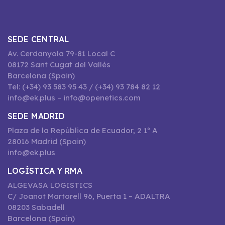
SEDE CENTRAL
Av. Cerdanyola 79-81 Local C
08172 Sant Cugat del Vallès
Barcelona (Spain)
Tel: (+34) 93 583 95 43 / (+34) 93 784 82 12
info@ek.plus – info@openetics.com
SEDE MADRID
Plaza de la República de Ecuador, 2 1º A
28016 Madrid (Spain)
info@ek.plus
LOGÍSTICA Y RMA
ALGEVASA LOGISTICS
C/ Joanot Martorell 96, Puerta 1 – ADALTRA
08203 Sabadell
Barcelona (Spain)