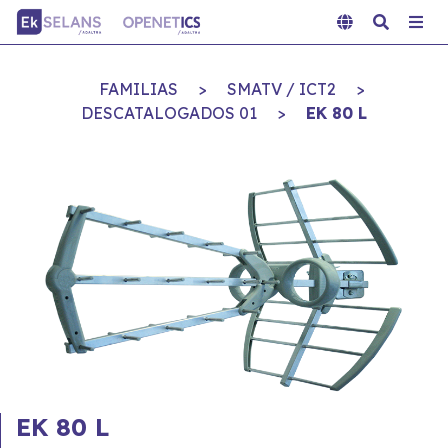
FAMILIAS
>
SMATV / ICT2
>
DESCATALOGADOS 01
>
EK 80 L
EK 80 L