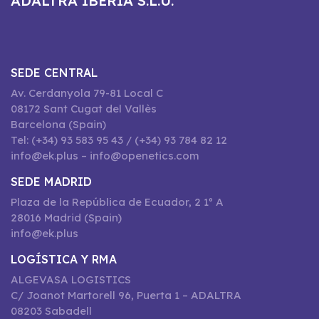
ADALTRA IBERIA S.L.U.
SEDE CENTRAL
Av. Cerdanyola 79-81 Local C
08172 Sant Cugat del Vallès
Barcelona (Spain)
Tel: (+34) 93 583 95 43 / (+34) 93 784 82 12
info@ek.plus – info@openetics.com
SEDE MADRID
Plaza de la República de Ecuador, 2 1º A
28016 Madrid (Spain)
info@ek.plus
LOGÍSTICA Y RMA
ALGEVASA LOGISTICS
C/ Joanot Martorell 96, Puerta 1 – ADALTRA
08203 Sabadell