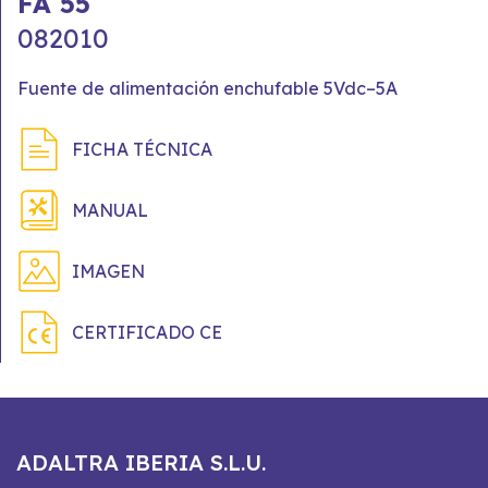
FA 55
082010
Fuente de alimentación enchufable 5Vdc–5A
FICHA TÉCNICA
MANUAL
IMAGEN
CERTIFICADO CE
ADALTRA IBERIA S.L.U.