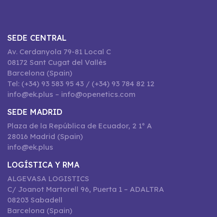
SEDE CENTRAL
Av. Cerdanyola 79-81 Local C
08172 Sant Cugat del Vallès
Barcelona (Spain)
Tel: (+34) 93 583 95 43 / (+34) 93 784 82 12
info@ek.plus – info@openetics.com
SEDE MADRID
Plaza de la República de Ecuador, 2 1º A
28016 Madrid (Spain)
info@ek.plus
LOGÍSTICA Y RMA
ALGEVASA LOGISTICS
C/ Joanot Martorell 96, Puerta 1 – ADALTRA
08203 Sabadell
Barcelona (Spain)