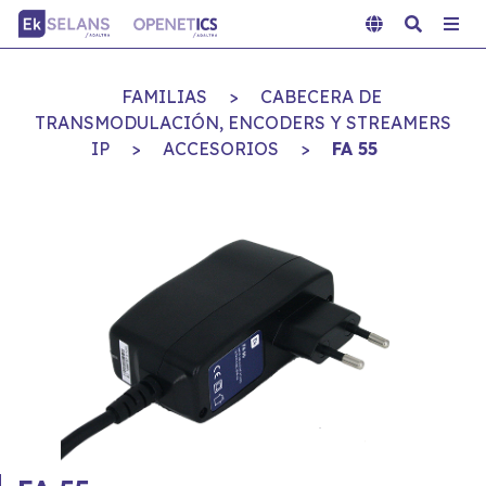
FAMILIAS
>
CABECERA DE
TRANSMODULACIÓN, ENCODERS Y STREAMERS
IP
>
ACCESORIOS
>
FA 55