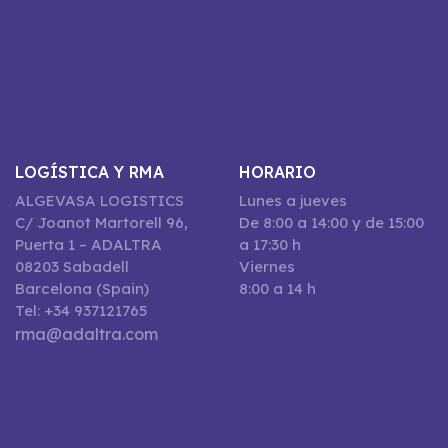
LOGÍSTICA Y RMA
HORARIO
ALGEVASA LOGISTICS
Lunes a jueves
C/ Joanot Martorell 96,
De 8:00 a 14:00 y de 15:00
Puerta 1 – ADALTRA
a 17:30 h
08203 Sabadell
Viernes
Barcelona (Spain)
8:00 a 14 h
Tel: +34 937121765
rma@adaltra.com