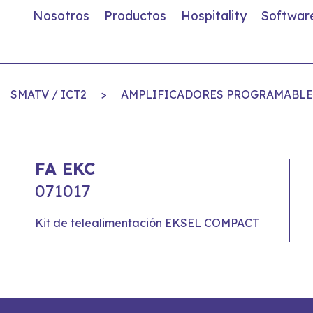
Nosotros
Productos
Hospitality
Softwar
SMATV / ICT2
>
AMPLIFICADORES PROGRAMABLE
FA EKC
071017
Kit de telealimentación EKSEL COMPACT