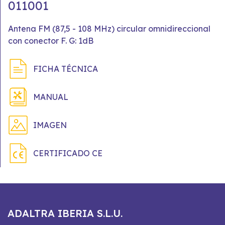
011001
Antena FM (87,5 - 108 MHz) circular omnidireccional
con conector F. G: 1dB
FICHA TÉCNICA
MANUAL
IMAGEN
CERTIFICADO CE
ADALTRA IBERIA S.L.U.