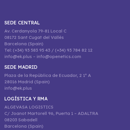
SEDE CENTRAL
Av. Cerdanyola 79-81 Local C
08172 Sant Cugat del Vallès
Barcelona (Spain)
Tel: (+34) 93 583 95 43 / (+34) 93 784 82 12
info@ek.plus – info@openetics.com
SEDE MADRID
Plaza de la República de Ecuador, 2 1º A
28016 Madrid (Spain)
info@ek.plus
LOGÍSTICA Y RMA
ALGEVASA LOGISTICS
C/ Joanot Martorell 96, Puerta 1 – ADALTRA
08203 Sabadell
Barcelona (Spain)