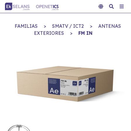
FAMILIAS
>
SMATV / ICT2
>
ANTENAS
EXTERIORES
>
FM IN