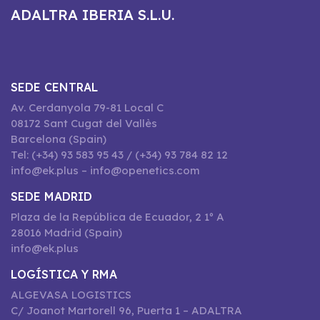
ADALTRA IBERIA S.L.U.
SEDE CENTRAL
Av. Cerdanyola 79-81 Local C
08172 Sant Cugat del Vallès
Barcelona (Spain)
Tel: (+34) 93 583 95 43 / (+34) 93 784 82 12
info@ek.plus – info@openetics.com
SEDE MADRID
Plaza de la República de Ecuador, 2 1º A
28016 Madrid (Spain)
info@ek.plus
LOGÍSTICA Y RMA
ALGEVASA LOGISTICS
C/ Joanot Martorell 96, Puerta 1 – ADALTRA