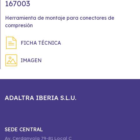
167003
Herramienta de montaje para conectores de
compresión
FICHA TÉCNICA
IMAGEN
ADALTRA IBERIA S.L.U.
SEDE CENTRAL
Av. Cerdanyola 79-81 Local C