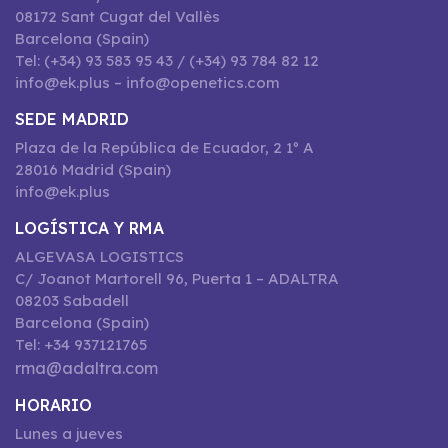
08172 Sant Cugat del Vallès
Barcelona (Spain)
Tel: (+34) 93 583 95 43 / (+34) 93 784 82 12
info@ek.plus – info@openetics.com
SEDE MADRID
Plaza de la República de Ecuador, 2 1º A
28016 Madrid (Spain)
info@ek.plus
LOGÍSTICA Y RMA
ALGEVASA LOGISTICS
C/ Joanot Martorell 96, Puerta 1 – ADALTRA
08203 Sabadell
Barcelona (Spain)
Tel: +34 937121765
rma@adaltra.com
HORARIO
Lunes a jueves