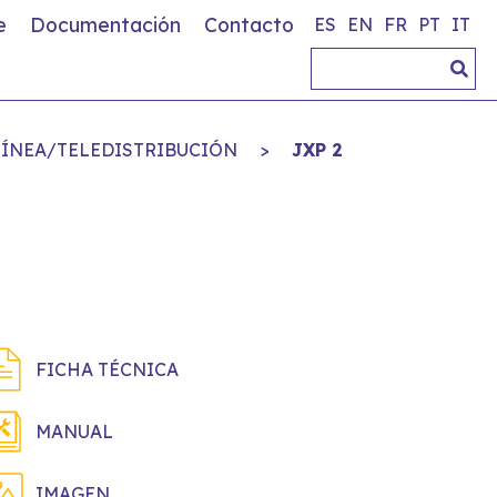
e
Documentación
Contacto
ES
EN
FR
PT
IT
LÍNEA/TELEDISTRIBUCIÓN
>
JXP 2
FICHA TÉCNICA
MANUAL
IMAGEN