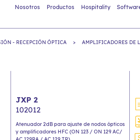
Nosotros
Productos
Hospitality
Softwar
SIÓN - RECEPCIÓN ÓPTICA
>
AMPLIFICADORES DE 
JXP 2
102012
Atenuador 2dB para ajuste de nodos ópticos
y amplificadores HFC (ON 123 / ON 129 AC/
AC 129RA / AC 129 TR)