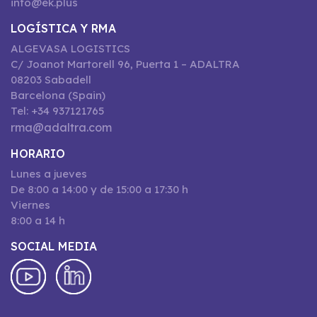
info@ek.plus
LOGÍSTICA Y RMA
ALGEVASA LOGISTICS
C/ Joanot Martorell 96, Puerta 1 – ADALTRA
08203 Sabadell
Barcelona (Spain)
Tel: +34 937121765
rma@adaltra.com
HORARIO
Lunes a jueves
De 8:00 a 14:00 y de 15:00 a 17:30 h
Viernes
8:00 a 14 h
SOCIAL MEDIA