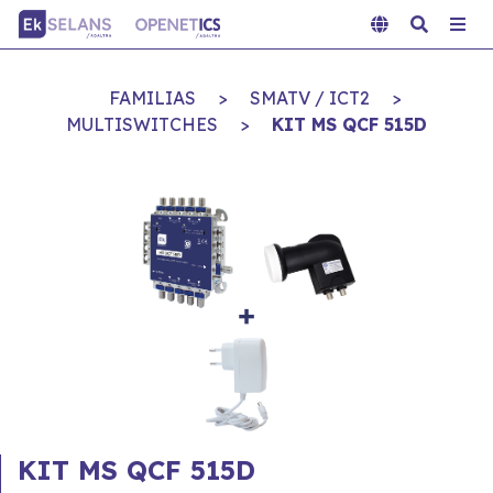
FAMILIAS
>
SMATV / ICT2
>
MULTISWITCHES
>
KIT MS QCF 515D
KIT MS QCF 515D