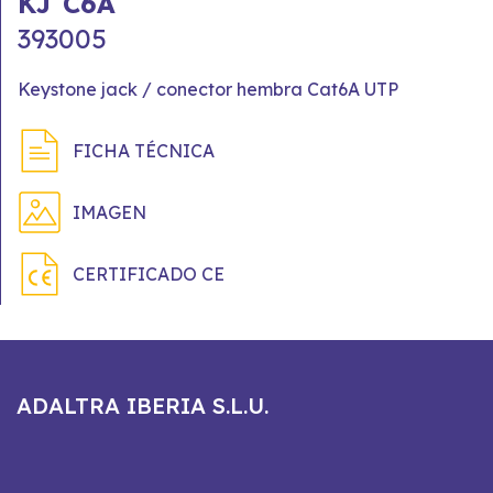
KJ C6A
393005
Keystone jack / conector hembra Cat6A UTP
FICHA TÉCNICA
IMAGEN
CERTIFICADO CE
ADALTRA IBERIA S.L.U.