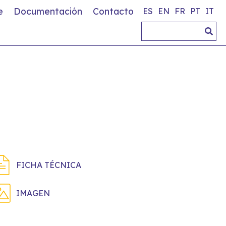
e
Documentación
Contacto
ES
EN
FR
PT
IT
FICHA TÉCNICA
IMAGEN