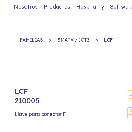
Nosotros
Productos
Hospitality
Softwar
FAMILIAS
>
SMATV / ICT2
>
LCF
LCF
210005
Llave para conector F