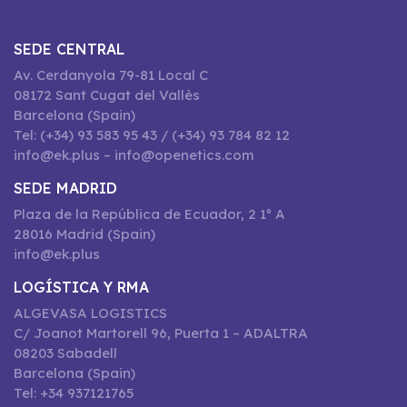
SEDE CENTRAL
Av. Cerdanyola 79-81 Local C
08172 Sant Cugat del Vallès
Barcelona (Spain)
Tel: (+34) 93 583 95 43 / (+34) 93 784 82 12
info@ek.plus – info@openetics.com
SEDE MADRID
Plaza de la República de Ecuador, 2 1º A
28016 Madrid (Spain)
info@ek.plus
LOGÍSTICA Y RMA
ALGEVASA LOGISTICS
C/ Joanot Martorell 96, Puerta 1 – ADALTRA
08203 Sabadell
Barcelona (Spain)
Tel: +34 937121765