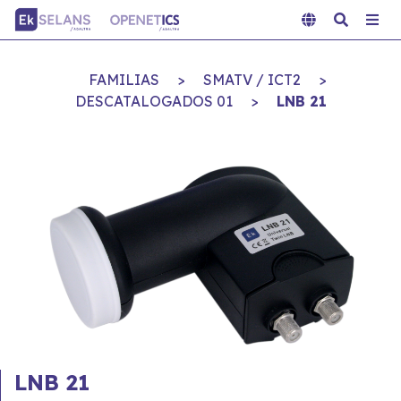
FAMILIAS
>
SMATV / ICT2
>
DESCATALOGADOS 01
>
LNB 21
LNB 21