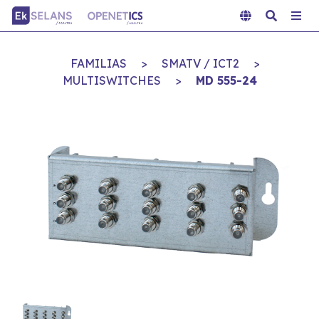
FAMILIAS
>
SMATV / ICT2
>
MULTISWITCHES
>
MD 555-24