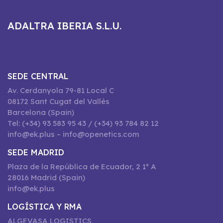
ADALTRA IBERIA S.L.U.
SEDE CENTRAL
Av. Cerdanyola 79-81 Local C
08172 Sant Cugat del Vallès
Barcelona (Spain)
Tel: (+34) 93 583 95 43 / (+34) 93 784 82 12
info@ek.plus – info@openetics.com
SEDE MADRID
Plaza de la República de Ecuador, 2 1º A
28016 Madrid (Spain)
info@ek.plus
LOGÍSTICA Y RMA
ALGEVASA LOGISTICS