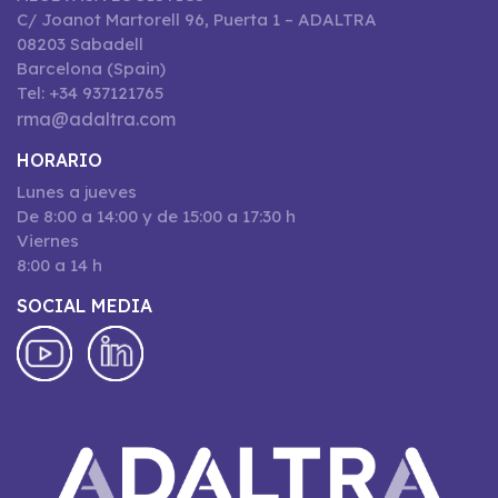
C/ Joanot Martorell 96, Puerta 1 – ADALTRA
08203 Sabadell
Barcelona (Spain)
Tel: +34 937121765
rma@adaltra.com
HORARIO
Lunes a jueves
De 8:00 a 14:00 y de 15:00 a 17:30 h
Viernes
8:00 a 14 h
SOCIAL MEDIA