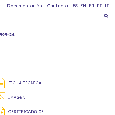
e
Documentación
Contacto
ES
EN
FR
PT
IT
999-24
FICHA TÉCNICA
IMAGEN
CERTIFICADO CE