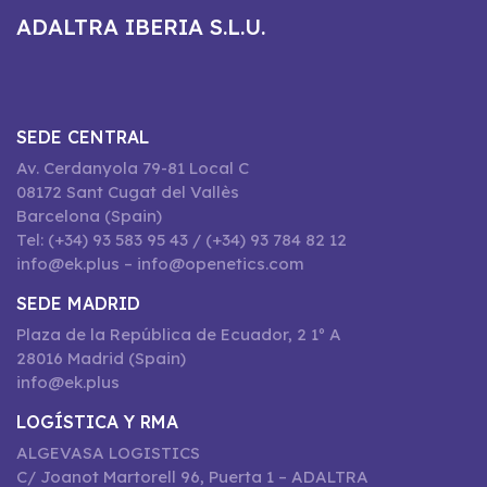
ADALTRA IBERIA S.L.U.
SEDE CENTRAL
Av. Cerdanyola 79-81 Local C
08172 Sant Cugat del Vallès
Barcelona (Spain)
Tel: (+34) 93 583 95 43 / (+34) 93 784 82 12
info@ek.plus – info@openetics.com
SEDE MADRID
Plaza de la República de Ecuador, 2 1º A
28016 Madrid (Spain)
info@ek.plus
LOGÍSTICA Y RMA
ALGEVASA LOGISTICS
C/ Joanot Martorell 96, Puerta 1 – ADALTRA