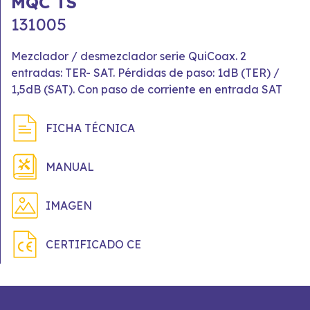
MQC TS
131005
Mezclador / desmezclador serie QuiCoax. 2
entradas: TER- SAT. Pérdidas de paso: 1dB (TER) /
1,5dB (SAT). Con paso de corriente en entrada SAT
FICHA TÉCNICA
MANUAL
IMAGEN
CERTIFICADO CE