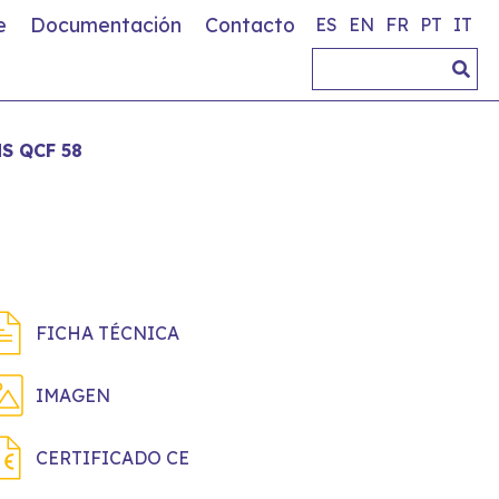
e
Documentación
Contacto
ES
EN
FR
PT
IT
S QCF 58
FICHA TÉCNICA
IMAGEN
CERTIFICADO CE