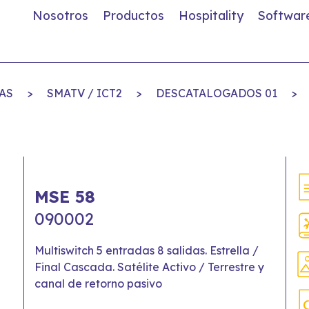
Nosotros
Productos
Hospitality
Softwar
AS
>
SMATV / ICT2
>
DESCATALOGADOS 01
>
MSE 58
090002
Multiswitch 5 entradas 8 salidas. Estrella /
Final Cascada. Satélite Activo / Terrestre y
canal de retorno pasivo