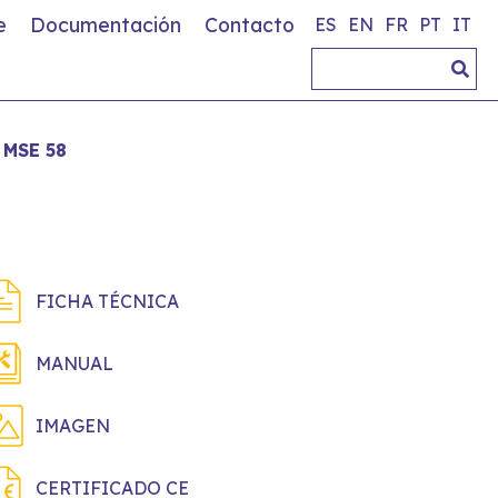
e
Documentación
Contacto
ES
EN
FR
PT
IT
MSE 58
FICHA TÉCNICA
MANUAL
IMAGEN
CERTIFICADO CE