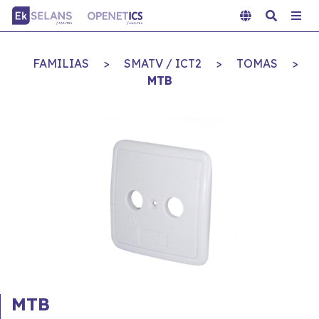
FAMILIAS
>
SMATV / ICT2
>
TOMAS
>
MTB
MTB