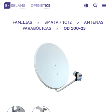
FAMILIAS
>
SMATV / ICT2
>
ANTENAS
PARABÓLICAS
>
OD 100-25