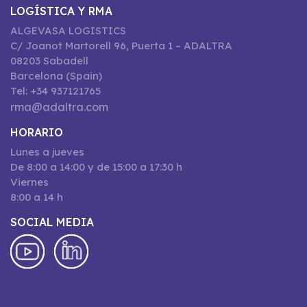
LOGÍSTICA Y RMA
ALGEVASA LOGISTICS
C/ Joanot Martorell 96, Puerta 1 – ADALTRA
08203 Sabadell
Barcelona (Spain)
Tel: +34 937121765
rma@adaltra.com
HORARIO
Lunes a jueves
De 8:00 a 14:00 y de 15:00 a 17:30 h
Viernes
8:00 a 14 h
SOCIAL MEDIA