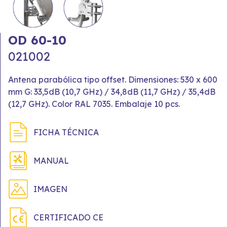
OD 60-10
021002
Antena parabólica tipo offset. Dimensiones: 530 x 600
mm G: 33,5dB (10,7 GHz) / 34,8dB (11,7 GHz) / 35,4dB
(12,7 GHz). Color RAL 7035. Embalaje 10 pcs.
FICHA TÉCNICA
MANUAL
IMAGEN
CERTIFICADO CE