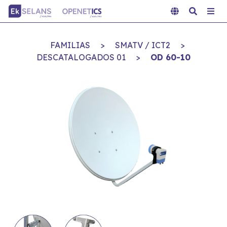
FAMILIAS
>
SMATV / ICT2
>
DESCATALOGADOS 01
>
OD 60-10