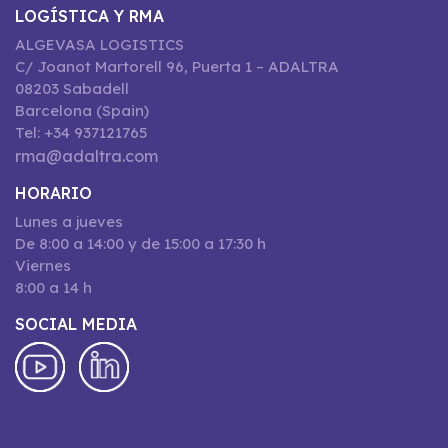
LOGÍSTICA Y RMA
ALGEVASA LOGISTICS
C/ Joanot Martorell 96, Puerta 1 – ADALTRA
08203 Sabadell
Barcelona (Spain)
Tel: +34 937121765
rma@adaltra.com
HORARIO
Lunes a jueves
De 8:00 a 14:00 y de 15:00 a 17:30 h
Viernes
8:00 a 14 h
SOCIAL MEDIA