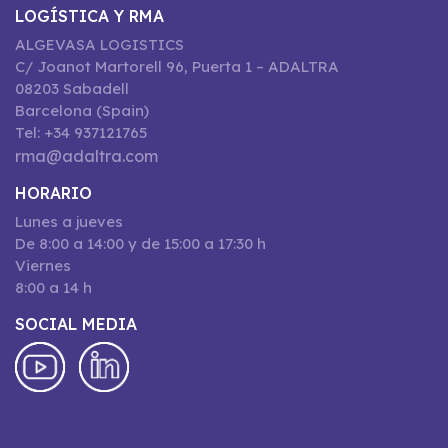
LOGÍSTICA Y RMA
ALGEVASA LOGISTICS
C/ Joanot Martorell 96, Puerta 1 – ADALTRA
08203 Sabadell
Barcelona (Spain)
Tel: +34 937121765
rma@adaltra.com
HORARIO
Lunes a jueves
De 8:00 a 14:00 y de 15:00 a 17:30 h
Viernes
8:00 a 14 h
SOCIAL MEDIA