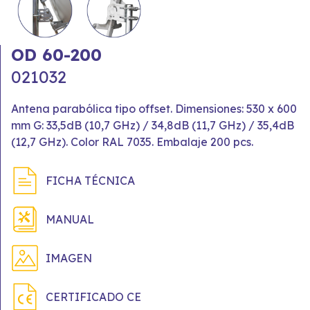
OD 60-200
021032
Antena parabólica tipo offset. Dimensiones: 530 x 600
mm G: 33,5dB (10,7 GHz) / 34,8dB (11,7 GHz) / 35,4dB
(12,7 GHz). Color RAL 7035. Embalaje 200 pcs.
FICHA TÉCNICA
MANUAL
IMAGEN
CERTIFICADO CE