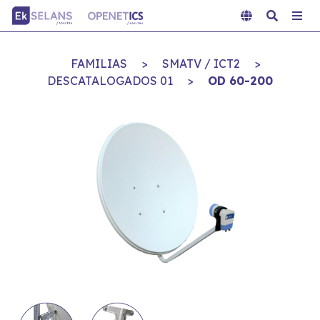
FAMILIAS
>
SMATV / ICT2
>
DESCATALOGADOS 01
>
OD 60-200