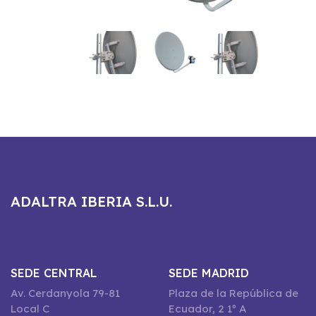
ADALTRA IBERIA S.L.U.
SEDE CENTRAL
SEDE MADRID
Av. Cerdanyola 79-81
Plaza de la República de
Local C
Ecuador, 2 1º A