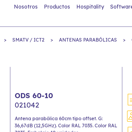
Nosotros
Productos
Hospitality
Softwar
>
SMATV / ICT2
>
ANTENAS PARABÓLICAS
>
ODS 60-10
021042
Antena parabólica 60cm tipo offset. G:
36,67dB (12,5GHz). Color RAL 7035. Color RAL