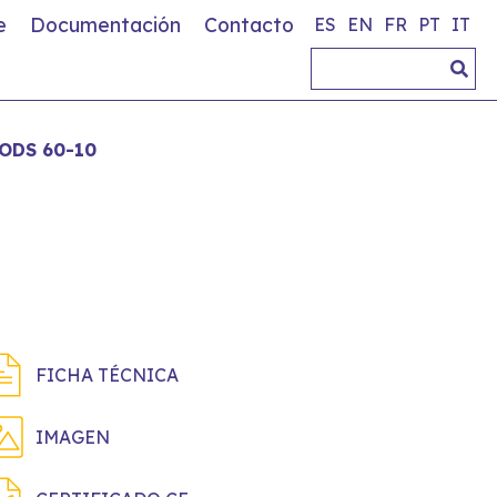
e
Documentación
Contacto
ES
EN
FR
PT
IT
ODS 60-10
FICHA TÉCNICA
IMAGEN