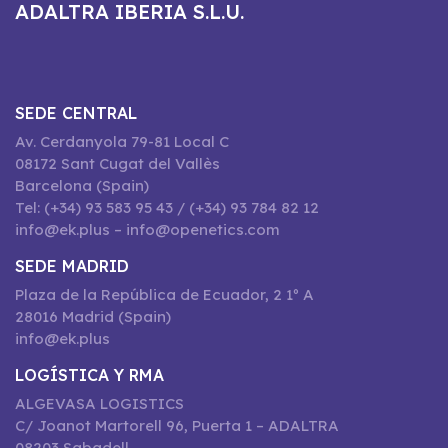
ADALTRA IBERIA S.L.U.
SEDE CENTRAL
Av. Cerdanyola 79-81 Local C
08172 Sant Cugat del Vallès
Barcelona (Spain)
Tel: (+34) 93 583 95 43 / (+34) 93 784 82 12
info@ek.plus – info@openetics.com
SEDE MADRID
Plaza de la República de Ecuador, 2 1º A
28016 Madrid (Spain)
info@ek.plus
LOGÍSTICA Y RMA
ALGEVASA LOGISTICS
C/ Joanot Martorell 96, Puerta 1 – ADALTRA
08203 Sabadell