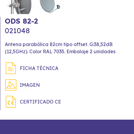
ODS 82-2
021048
Antena parabólica 82cm tipo offset. G:38,52dB
(12,5GHz). Color RAL 7035. Embalaje 2 unidades
FICHA TÉCNICA
IMAGEN
CERTIFICADO CE