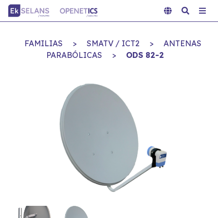
FAMILIAS
>
SMATV / ICT2
>
ANTENAS
PARABÓLICAS
>
ODS 82-2