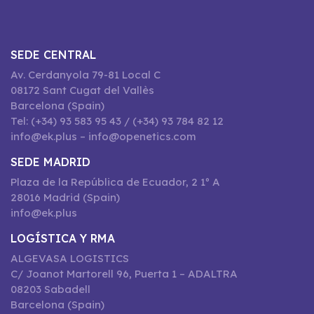
SEDE CENTRAL
Av. Cerdanyola 79-81 Local C
08172 Sant Cugat del Vallès
Barcelona (Spain)
Tel: (+34) 93 583 95 43 / (+34) 93 784 82 12
info@ek.plus – info@openetics.com
SEDE MADRID
Plaza de la República de Ecuador, 2 1º A
28016 Madrid (Spain)
info@ek.plus
LOGÍSTICA Y RMA
ALGEVASA LOGISTICS
C/ Joanot Martorell 96, Puerta 1 – ADALTRA
08203 Sabadell
Barcelona (Spain)