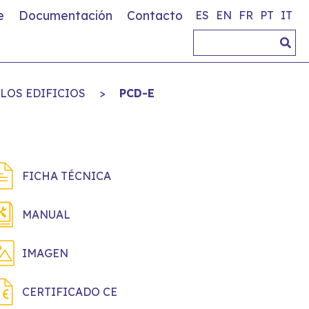
e
Documentación
Contacto
ES
EN
FR
PT
IT
LOS EDIFICIOS
>
PCD-E
FICHA TÉCNICA
MANUAL
IMAGEN
CERTIFICADO CE