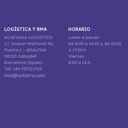
LOGÍSTICA Y RMA
HORARIO
ALGEVASA LOGISTICS
Lunes a jueves
C/ Joanot Martorell 96,
De 8:00 a 14:00 y de 15:00
Puerta 1 – ADALTRA
a 17:30 h
08203 Sabadell
Viernes
Barcelona (Spain)
8:00 a 14 h
Tel: +34 937121765
rma@adaltra.com