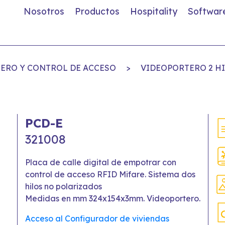
Nosotros
Productos
Hospitality
Softwar
ERO Y CONTROL DE ACCESO
>
VIDEOPORTERO 2 HI
PCD-E
321008
Placa de calle digital de empotrar con
control de acceso RFID Mifare. Sistema dos
hilos no polarizados
Medidas en mm 324x154x3mm. Videoportero.
Acceso al Configurador de viviendas