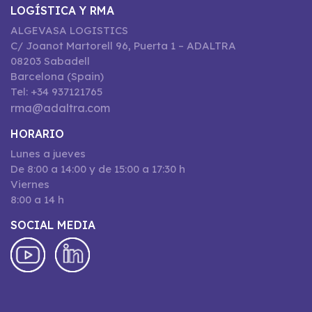
LOGÍSTICA Y RMA
ALGEVASA LOGISTICS
C/ Joanot Martorell 96, Puerta 1 – ADALTRA
08203 Sabadell
Barcelona (Spain)
Tel: +34 937121765
rma@adaltra.com
HORARIO
Lunes a jueves
De 8:00 a 14:00 y de 15:00 a 17:30 h
Viernes
8:00 a 14 h
SOCIAL MEDIA