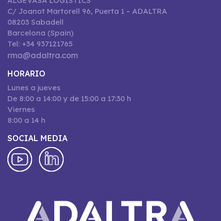
ALGEVASA LOGISTICS
C/ Joanot Martorell 96, Puerta 1 – ADALTRA
08203 Sabadell
Barcelona (Spain)
Tel: +34 937121765
rma@adaltra.com
HORARIO
Lunes a jueves
De 8:00 a 14:00 y de 15:00 a 17:30 h
Viernes
8:00 a 14 h
SOCIAL MEDIA