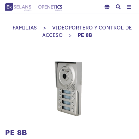
FAMILIAS
>
VIDEOPORTERO Y CONTROL DE
ACCESO
>
PE 8B
PE 8B