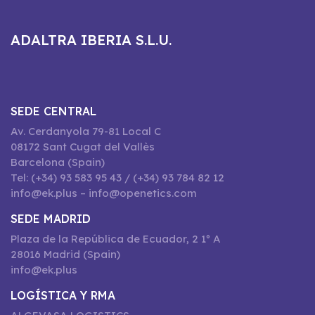
ADALTRA IBERIA S.L.U.
SEDE CENTRAL
Av. Cerdanyola 79-81 Local C
08172 Sant Cugat del Vallès
Barcelona (Spain)
Tel: (+34) 93 583 95 43 / (+34) 93 784 82 12
info@ek.plus – info@openetics.com
SEDE MADRID
Plaza de la República de Ecuador, 2 1º A
28016 Madrid (Spain)
info@ek.plus
LOGÍSTICA Y RMA