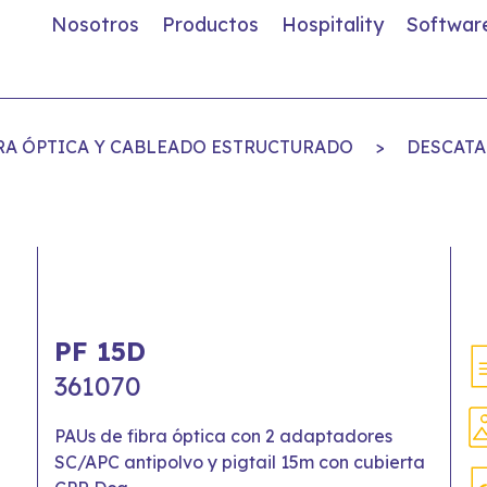
Nosotros
Productos
Hospitality
Softwar
BRA ÓPTICA Y CABLEADO ESTRUCTURADO
>
DESCATA
PF 15D
361070
PAUs de fibra óptica con 2 adaptadores
SC/APC antipolvo y pigtail 15m con cubierta