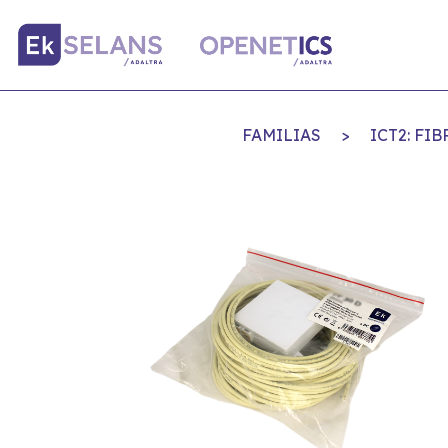
FAMILIAS
>
ICT2: FI