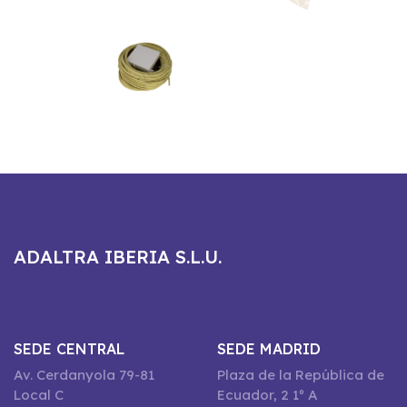
ADALTRA IBERIA S.L.U.
SEDE CENTRAL
SEDE MADRID
Av. Cerdanyola 79-81
Plaza de la República de
Local C
Ecuador, 2 1º A