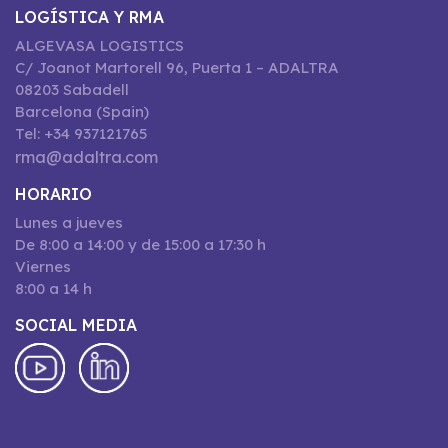
LOGÍSTICA Y RMA
ALGEVASA LOGISTICS
C/ Joanot Martorell 96, Puerta 1 – ADALTRA
08203 Sabadell
Barcelona (Spain)
Tel: +34 937121765
rma@adaltra.com
HORARIO
Lunes a jueves
De 8:00 a 14:00 y de 15:00 a 17:30 h
Viernes
8:00 a 14 h
SOCIAL MEDIA