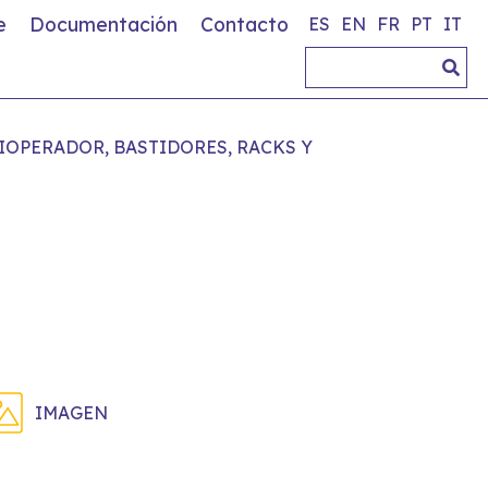
e
Documentación
Contacto
ES
EN
FR
PT
IT
OPERADOR, BASTIDORES, RACKS Y
IMAGEN