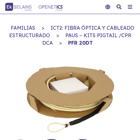
FAMILIAS
>
ICT2: FIBRA ÓPTICA Y CABLEADO
ESTRUCTURADO
>
PAUS – KITS PIGTAIL /CPR
DCA
>
PFR 20DT