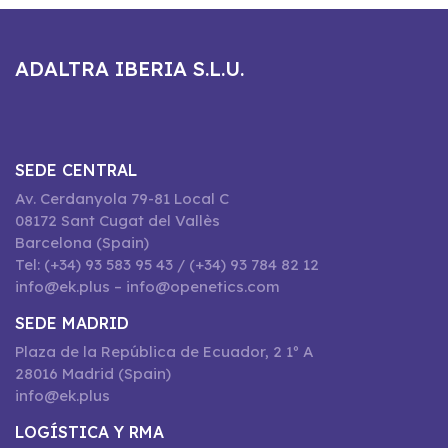
ADALTRA IBERIA S.L.U.
SEDE CENTRAL
Av. Cerdanyola 79-81 Local C
08172 Sant Cugat del Vallès
Barcelona (Spain)
Tel: (+34) 93 583 95 43 / (+34) 93 784 82 12
info@ek.plus – info@openetics.com
SEDE MADRID
Plaza de la República de Ecuador, 2 1º A
28016 Madrid (Spain)
info@ek.plus
LOGÍSTICA Y RMA