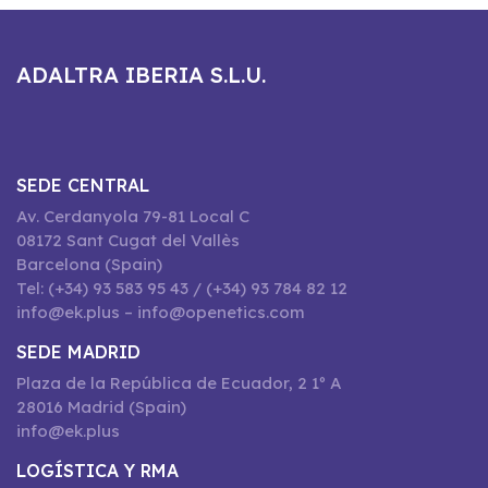
ADALTRA IBERIA S.L.U.
SEDE CENTRAL
Av. Cerdanyola 79-81 Local C
08172 Sant Cugat del Vallès
Barcelona (Spain)
Tel: (+34) 93 583 95 43 / (+34) 93 784 82 12
info@ek.plus – info@openetics.com
SEDE MADRID
Plaza de la República de Ecuador, 2 1º A
28016 Madrid (Spain)
info@ek.plus
LOGÍSTICA Y RMA