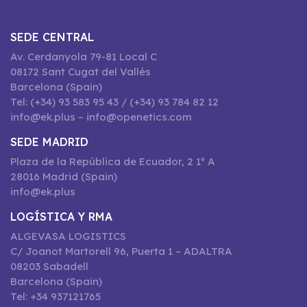
SEDE CENTRAL
Av. Cerdanyola 79-81 Local C
08172 Sant Cugat del Vallès
Barcelona (Spain)
Tel: (+34) 93 583 95 43 / (+34) 93 784 82 12
info@ek.plus – info@openetics.com
SEDE MADRID
Plaza de la República de Ecuador, 2 1º A
28016 Madrid (Spain)
info@ek.plus
LOGÍSTICA Y RMA
ALGEVASA LOGISTICS
C/ Joanot Martorell 96, Puerta 1 – ADALTRA
08203 Sabadell
Barcelona (Spain)
Tel: +34 937121765