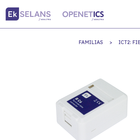
FAMILIAS
>
ICT2: F