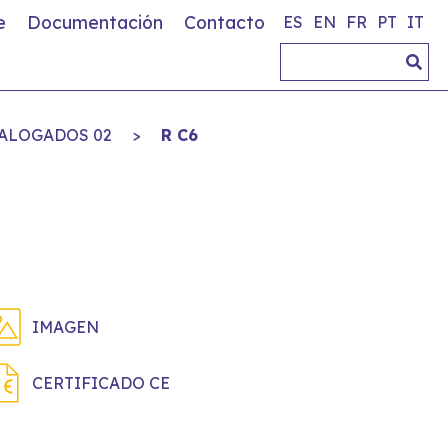
e
Documentación
Contacto
ES
EN
FR
PT
IT
ALOGADOS 02
>
R C6
IMAGEN
CERTIFICADO CE