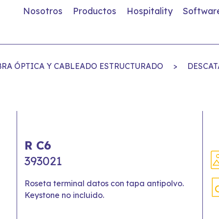
Nosotros
Productos
Hospitality
Softwar
IBRA ÓPTICA Y CABLEADO ESTRUCTURADO
>
DESCAT
R C6
393021
Roseta terminal datos con tapa antipolvo.
Keystone no incluido.