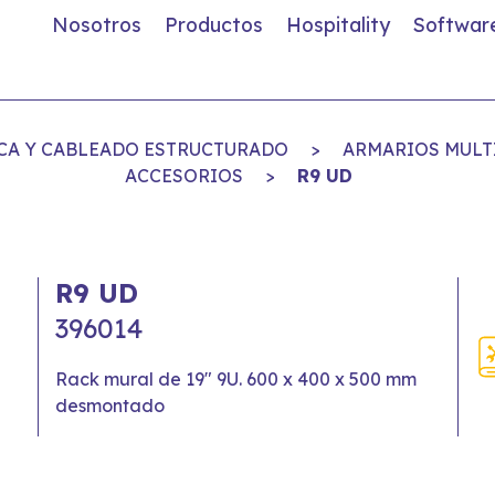
Nosotros
Productos
Hospitality
Softwar
TICA Y CABLEADO ESTRUCTURADO
>
ARMARIOS MULTI
ACCESORIOS
>
R9 UD
R9 UD
396014
Rack mural de 19" 9U. 600 x 400 x 500 mm
desmontado