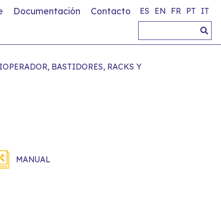
e
Documentación
Contacto
ES
EN
FR
PT
IT
OPERADOR, BASTIDORES, RACKS Y
MANUAL