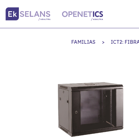
FAMILIAS
>
ICT2: FIB