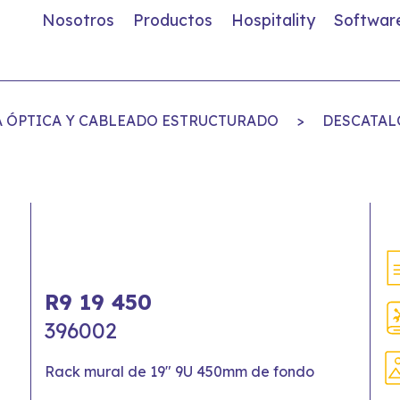
Nosotros
Productos
Hospitality
Softwar
RA ÓPTICA Y CABLEADO ESTRUCTURADO
>
DESCATAL
R9 19 450
396002
Rack mural de 19" 9U 450mm de fondo