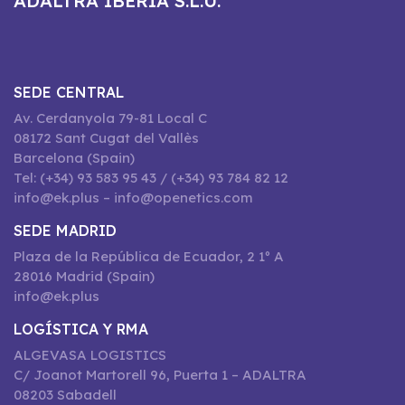
ADALTRA IBERIA S.L.U.
SEDE CENTRAL
Av. Cerdanyola 79-81 Local C
08172 Sant Cugat del Vallès
Barcelona (Spain)
Tel: (+34) 93 583 95 43 / (+34) 93 784 82 12
info@ek.plus – info@openetics.com
SEDE MADRID
Plaza de la República de Ecuador, 2 1º A
28016 Madrid (Spain)
info@ek.plus
LOGÍSTICA Y RMA
ALGEVASA LOGISTICS
C/ Joanot Martorell 96, Puerta 1 – ADALTRA
08203 Sabadell