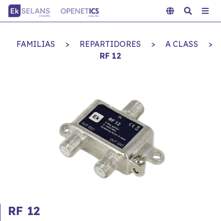
FAMILIAS
>
REPARTIDORES
>
A CLASS
>
RF 12
RF 12