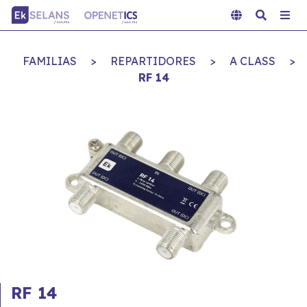
FAMILIAS
>
REPARTIDORES
>
A CLASS
>
RF 14
RF 14