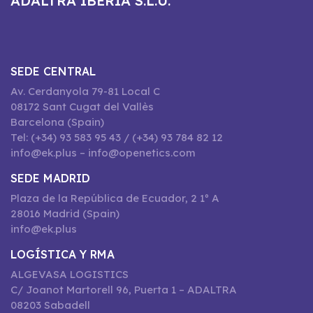
ADALTRA IBERIA S.L.U.
SEDE CENTRAL
Av. Cerdanyola 79-81 Local C
08172 Sant Cugat del Vallès
Barcelona (Spain)
Tel: (+34) 93 583 95 43 / (+34) 93 784 82 12
info@ek.plus – info@openetics.com
SEDE MADRID
Plaza de la República de Ecuador, 2 1º A
28016 Madrid (Spain)
info@ek.plus
LOGÍSTICA Y RMA
ALGEVASA LOGISTICS
C/ Joanot Martorell 96, Puerta 1 – ADALTRA
08203 Sabadell