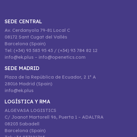
SEDE CENTRAL
Av. Cerdanyola 79-81 Local C
08172 Sant Cugat del Vallès
Barcelona (Spain)
Tel: (+34) 93 583 95 43 / (+34) 93 784 82 12
info@ek.plus – info@openetics.com
SEDE MADRID
Plaza de la República de Ecuador, 2 1º A
28016 Madrid (Spain)
info@ek.plus
LOGÍSTICA Y RMA
ALGEVASA LOGISTICS
C/ Joanot Martorell 96, Puerta 1 – ADALTRA
08203 Sabadell
Barcelona (Spain)