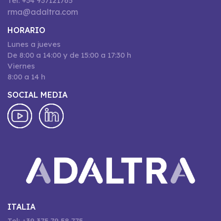
Tel: +34 937121765
rma@adaltra.com
HORARIO
Lunes a jueves
De 8:00 a 14:00 y de 15:00 a 17:30 h
Viernes
8:00 a 14 h
SOCIAL MEDIA
ITALIA
Tel: +39 375 79 58 775