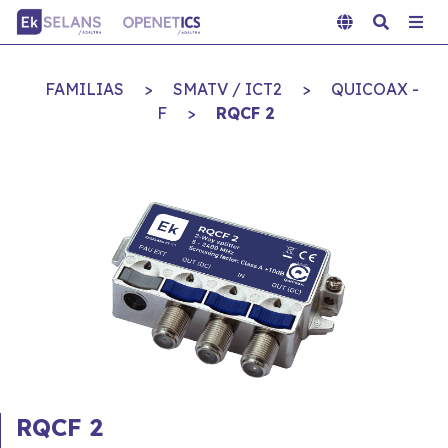
FAMILIAS
>
SMATV / ICT2
>
QUICOAX -
F
>
RQCF 2
RQCF 2