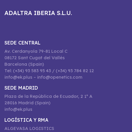
ADALTRA IBERIA S.L.U.
SEDE CENTRAL
Av. Cerdanyola 79-81 Local C
08172 Sant Cugat del Vallès
Barcelona (Spain)
Tel: (+34) 93 583 95 43 / (+34) 93 784 82 12
info@ek.plus – info@openetics.com
SEDE MADRID
Plaza de la República de Ecuador, 2 1º A
28016 Madrid (Spain)
info@ek.plus
LOGÍSTICA Y RMA
ALGEVASA LOGISTICS