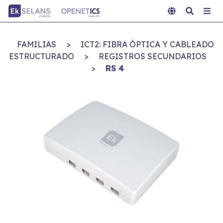
FAMILIAS
>
ICT2: FIBRA ÓPTICA Y CABLEADO
ESTRUCTURADO
>
REGISTROS SECUNDARIOS
>
RS 4