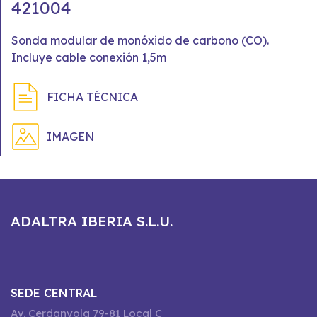
421004
Sonda modular de monóxido de carbono (CO).
Incluye cable conexión 1,5m
FICHA TÉCNICA
IMAGEN
ADALTRA IBERIA S.L.U.
SEDE CENTRAL
Av. Cerdanyola 79-81 Local C