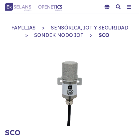
FAMILIAS
>
SENSÓRICA, IOT Y SEGURIDAD
>
SONDEK NODO IOT
>
SCO
SCO