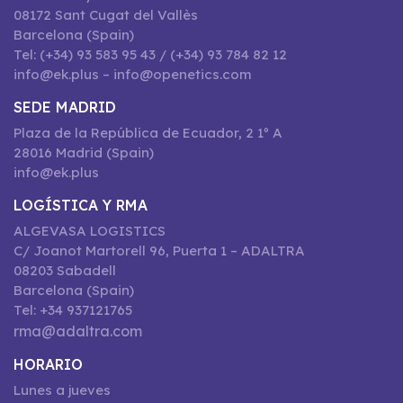
08172 Sant Cugat del Vallès
Barcelona (Spain)
Tel: (+34) 93 583 95 43 / (+34) 93 784 82 12
info@ek.plus – info@openetics.com
SEDE MADRID
Plaza de la República de Ecuador, 2 1º A
28016 Madrid (Spain)
info@ek.plus
LOGÍSTICA Y RMA
ALGEVASA LOGISTICS
C/ Joanot Martorell 96, Puerta 1 – ADALTRA
08203 Sabadell
Barcelona (Spain)
Tel: +34 937121765
rma@adaltra.com
HORARIO
Lunes a jueves