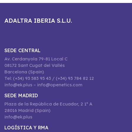
ADALTRA IBERIA S.L.U.
SEDE CENTRAL
Av. Cerdanyola 79-81 Local C
08172 Sant Cugat del Vallès
Barcelona (Spain)
Tel: (+34) 93 583 95 43 / (+34) 93 784 82 12
info@ek.plus – info@openetics.com
SEDE MADRID
Plaza de la República de Ecuador, 2 1º A
28016 Madrid (Spain)
info@ek.plus
LOGÍSTICA Y RMA