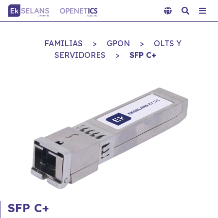
FAMILIAS
>
GPON
>
OLTS Y
SERVIDORES
>
SFP C+
SFP C+