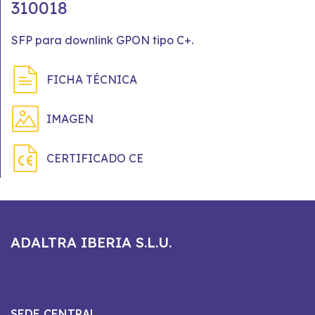
310018
SFP para downlink GPON tipo C+.
FICHA TÉCNICA
IMAGEN
CERTIFICADO CE
ADALTRA IBERIA S.L.U.
SEDE CENTRAL